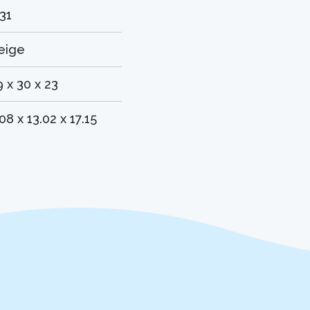
.31
eige
9 x 30 x 23
08 x 13.02 x 17.15