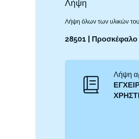
Λήψη
Λήψη όλων των υλικών του
28501 | Προσκέφαλο 
Λήψη α
ΕΓΧΕΙΡ
ΧΡΉΣ