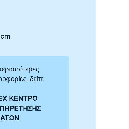
3cm
περισσότερες
οφορίες, δείτε
EX ΚΕΝΤΡΟ
ΠΗΡΕΤΗΣΗΣ
ΛΑΤΩΝ