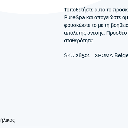
Τοποθετήστε αυτό το προσκ
PureSpa και απογειώστε α
φουσκώστε το με τη βοήθεια
απόλυτης άνεσης. Προσθέστ
σταθερότητα.
SKU
28501
ΧΡΏΜΑ
Beig
νήλικος