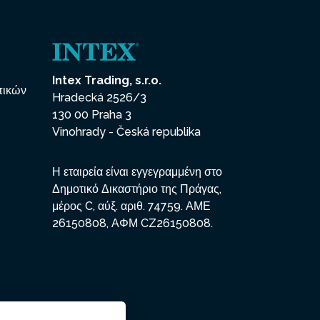
Intex Trading, s.r.o.
πικών
Hradecká 2526/3
130 00 Praha 3
Vinohrady - Česká republika
Η εταιρεία είναι εγγεγραμμένη στο
Δημοτικό Δικαστήριο της Πράγας,
μέρος C, αύξ. αριθ. 74759. ΑΜΕ
26150808, ΑΦΜ CZ26150808.