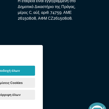
Η εταιρεία είναι εγγεγραμμένη στο
Δημοτικό Δικαστήριο της Πράγας,
μέρος C, αύξ. αριθ. 74759. ΑΜΕ
26150808, ΑΦΜ CZ26150808.
ποδοχή όλων
μίσεις Cookies
όρριψη όλων