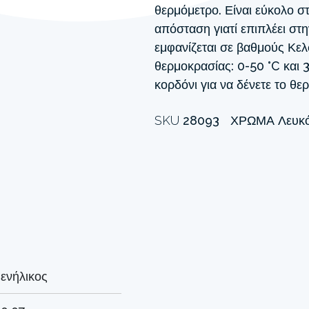
θερμόμετρο. Είναι εύκολο στ
απόσταση γιατί επιπλέει στ
εμφανίζεται σε βαθμούς Κελ
θερμοκρασίας: 0-50 °C και 
κορδόνι για να δένετε το θε
SKU
28093
ΧΡΏΜΑ
Λευκ
ενήλικος