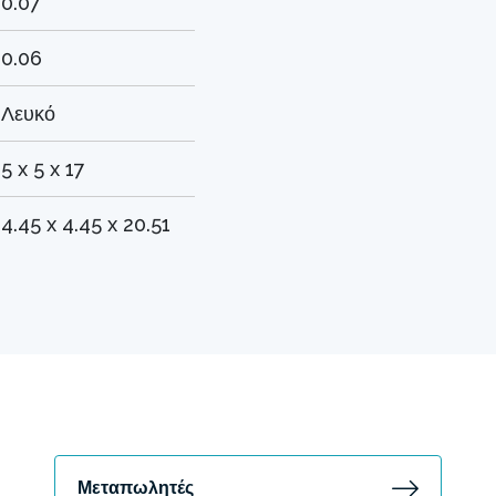
0.07
0.06
Λευκό
5 x 5 x 17
4.45 x 4.45 x 20.51
Μεταπωλητές