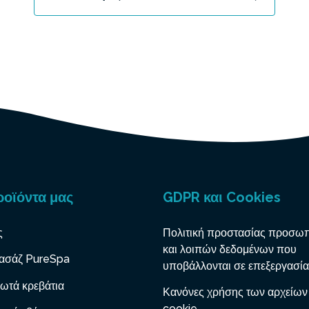
ροϊόντα μας
GDPR και Cookies
ς
Πολιτική προστασίας προσω
και λοιπών δεδομένων που
ασάζ PureSpa
υποβάλλονται σε επεξεργασία
ωτά κρεβάτια
Κανόνες χρήσης των αρχείων
cookie