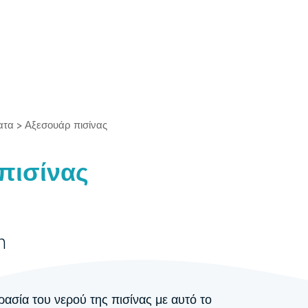
ατα
>
Αξεσουάρ πισίνας
πισίνας
m
σία του νερού της πισίνας με αυτό το