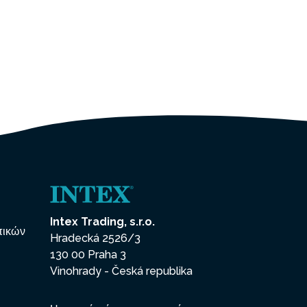
Intex Trading, s.r.o.
πικών
Hradecká 2526/3
130 00 Praha 3
Vinohrady - Česká republika