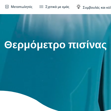
Μεταπωλητές
Σχετικά με εμάς
Συμβουλές και κό
Θερμόμετρο πισίνας