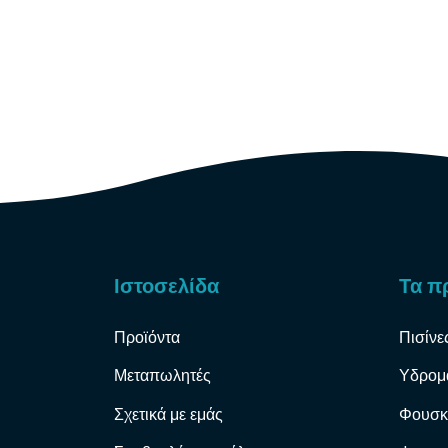
Ιστοσελίδα
Τα π
Προϊόντα
Πισίνε
Μεταπωλητές
Υδρομ
Σχετικά με εμάς
Φουσκ