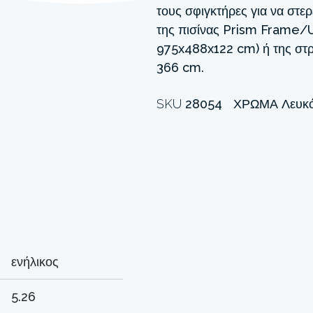
τους σφιγκτήρες για να στε
της πισίνας Prism Frame/
975x488x122 cm) ή της στρ
366 cm.
SKU
28054
ΧΡΏΜΑ
Λευκ
ενήλικος
5.26