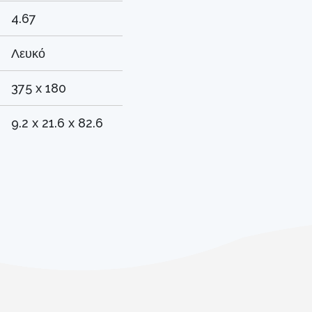
4.67
Λευκό
375 x 180
9.2 x 21.6 x 82.6