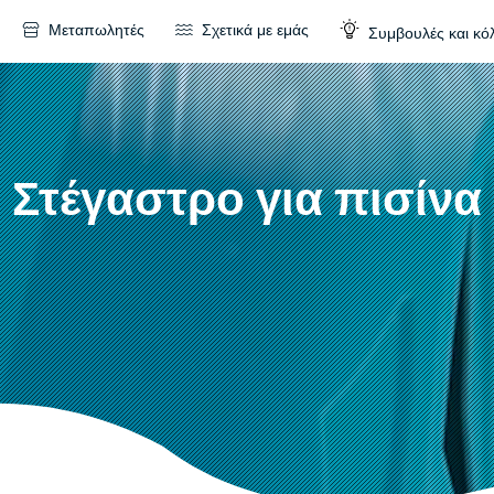
Μεταπωλητές
Σχετικά με εμάς
Συμβουλές και κό
Στέγαστρο για πισίνα