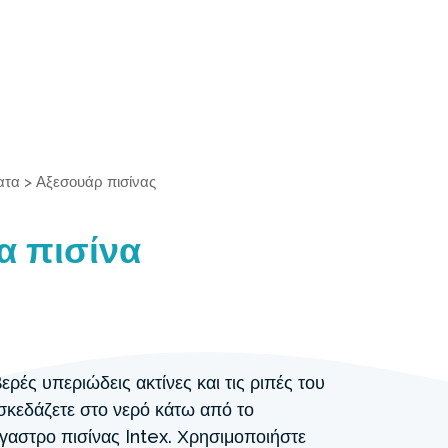
ατα
>
Αξεσουάρ πισίνας
α πισίνα
ερές υπεριώδεις ακτίνες και τις ριπές του
ασκεδάζετε στο νερό κάτω από το
έγαστρο πισίνας Intex. Χρησιμοποιήστε