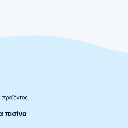
 προϊόντος
α πισίνα