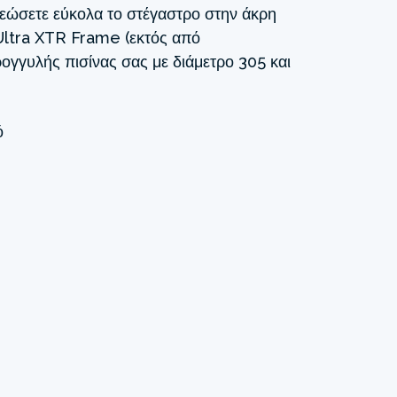
ρεώσετε εύκολα το στέγαστρο στην άκρη
Ultra XTR Frame (εκτός από
ογγυλής πισίνας σας με διάμετρο 305 και
ό