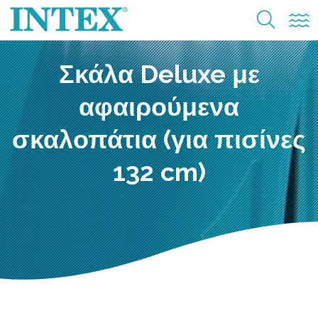
Σκάλα Deluxe με
αφαιρούμενα
σκαλοπάτια (για πισίνες
132 cm)