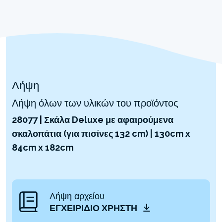
Λήψη
Λήψη όλων των υλικών του προϊόντος
28077 | Σκάλα Deluxe με αφαιρούμενα
σκαλοπάτια (για πισίνες 132 cm) | 130cm x
84cm x 182cm
Λήψη αρχείου
ΕΓΧΕΙΡΊΔΙΟ ΧΡΉΣΤΗ