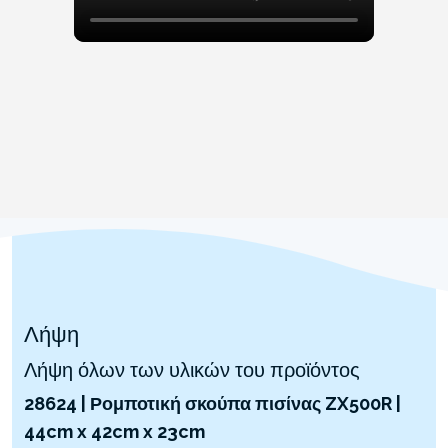
Λήψη
Λήψη όλων των υλικών του προϊόντος
28624 | Ρομποτική σκούπα πισίνας ZX500R |
44cm x 42cm x 23cm