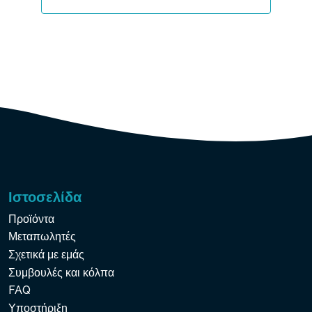
Ιστοσελίδα
Προϊόντα
Μεταπωλητές
Σχετικά με εμάς
Συμβουλές και κόλπα
FAQ
Υποστήριξη