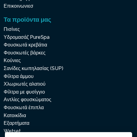
Επικοινωνιεσ
Τα προϊόντα μας
Πισίνες
Υδρομασάζ PureSpa
Φουσκωτά κρεβάτια
Φουσκωτές βάρκες
Κούνιες
Σανίδες κωπηλασίας (SUP)
Φίλτρα άμμου
Χλωριωτές αλατιού
Φίλτρα με φυσίγγιο
Αντλίες φουσκώματος
Φουσκωτά έπιπλα
Κατοικίδια
Εξαρτήματα
Wetset