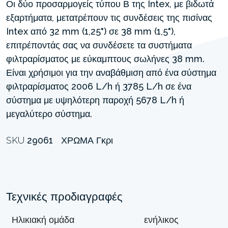
Οι δύο προσαρμογείς τύπου Β της Intex, με βιδωτά
εξαρτήματα, μετατρέπουν τις συνδέσεις της πισίνας
Intex από 32 mm (1,25") σε 38 mm (1,5"),
επιτρέποντάς σας να συνδέσετε τα συστήματα
φιλτραρίσματος με εύκαμπτους σωλήνες 38 mm.
Είναι χρήσιμοι για την αναβάθμιση από ένα σύστημα
φιλτραρίσματος 2006 L/h ή 3785 L/h σε ένα
σύστημα με υψηλότερη παροχή 5678 L/h ή
μεγαλύτερο σύστημα.
SKU
29061
ΧΡΏΜΑ
Γκρι
Τεχνικές προδιαγραφές
Ηλικιακή ομάδα
ενήλικος