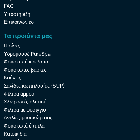
FAQ
Υποστήριξη
Επικοινωνιεσ
Τα προϊόντα μας
Πισίνες
Υδρομασάζ PureSpa
Φουσκωτά κρεβάτια
Φουσκωτές βάρκες
Κούνιες
Σανίδες κωπηλασίας (SUP)
Φίλτρα άμμου
Χλωριωτές αλατιού
Φίλτρα με φυσίγγιο
Αντλίες φουσκώματος
Φουσκωτά έπιπλα
Κατοικίδια