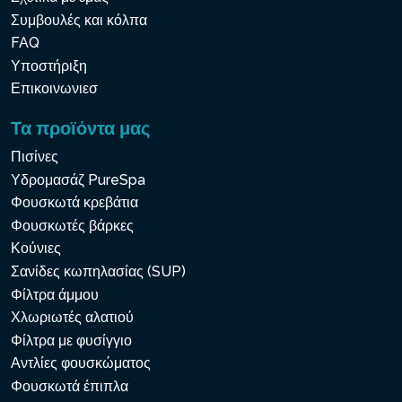
Συμβουλές και κόλπα
FAQ
Υποστήριξη
Επικοινωνιεσ
Τα προϊόντα μας
Πισίνες
Υδρομασάζ PureSpa
Φουσκωτά κρεβάτια
Φουσκωτές βάρκες
Κούνιες
Σανίδες κωπηλασίας (SUP)
Φίλτρα άμμου
Χλωριωτές αλατιού
Φίλτρα με φυσίγγιο
Αντλίες φουσκώματος
Φουσκωτά έπιπλα