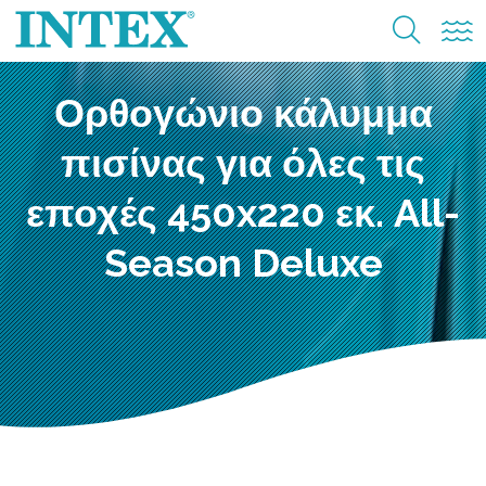
Ορθογώνιο κάλυμμα
πισίνας για όλες τις
εποχές 450x220 εκ. All-
Season Deluxe