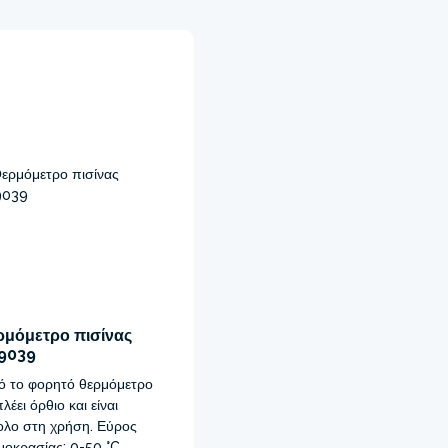
ρμόμετρο πισίνας
9039
ό το φορητό θερμόμετρο
λέει όρθιο και είναι
ολο στη χρήση. Εύρος
μοκρασίας: 0-50 °C.