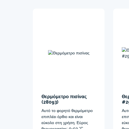
Θερμόμετρο πισίνας
Θε
(28093)
#2
Αυτό το φορητό θερμόμετρο
Αυτ
επιπλέει όρθιο και είναι
επιπ
εύκολο στη χρήση. Εύρος
εύκ
θερμοκρασίας: 0-50 °C.
θερ