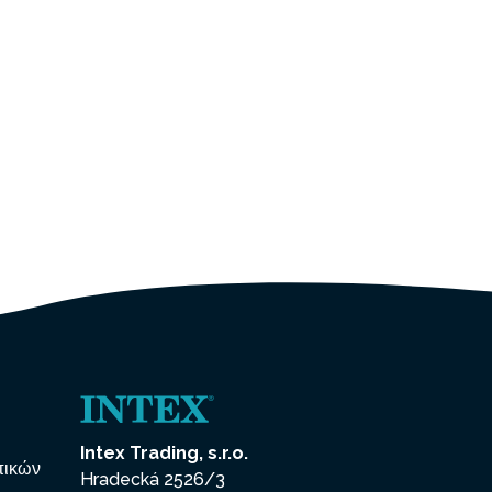
Intex Trading, s.r.o.
πικών
Hradecká 2526/3