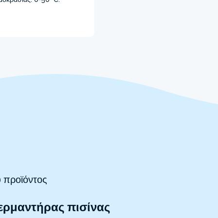
 προϊόντος
θερμαντήρας πισίνας