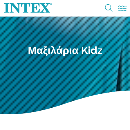
Μαξιλάρια Kidz