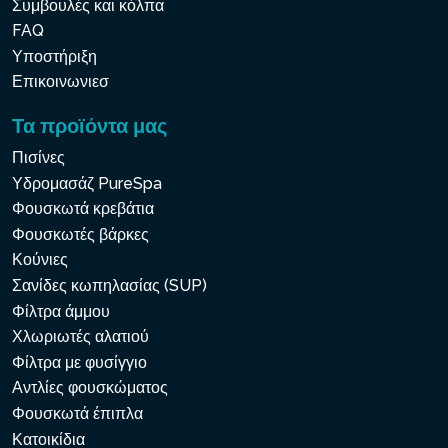
Συμβουλές και κόλπα
FAQ
Υποστήριξη
Επικοινωνιεσ
Τα προϊόντα μας
Πισίνες
Υδρομασάζ PureSpa
Φουσκωτά κρεβάτια
Φουσκωτές βάρκες
Κούνιες
Σανίδες κωπηλασίας (SUP)
Φίλτρα άμμου
Χλωριωτές αλατιού
Φίλτρα με φυσίγγιο
Αντλίες φουσκώματος
Φουσκωτά έπιπλα
Κατοικίδια