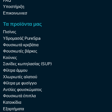
FAQ
Υποστήριξη
Επικοινωνιεσ
Τα προϊόντα μας
Πισίνες
Υδρομασάζ PureSpa
Φουσκωτά κρεβάτια
Φουσκωτές βάρκες
Κούνιες
Σανίδες κωπηλασίας (SUP)
Φίλτρα άμμου
Χλωριωτές αλατιού
Φίλτρα με φυσίγγιο
Αντλίες φουσκώματος
Φουσκωτά έπιπλα
Κατοικίδια
Εξαρτήματα