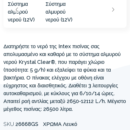
Διατηρήστε το νερό της Intex πισίνας σας
απολυμασμένο και καθαρό με το σύστημα αλμυρού
νερού Krystal Clear®, που παράγει χλώριο
(ποσότητα: 5 g/h) και εξαλείφει τα φύκια και τα
βακτήρια. Ο πίνακας ελέγχου με οθόνη είναι
εύχρηστος και διαισθητικός. Διαθέτει 3 λειτουργίες
αυτοκαθαρισμού, με κύκλους για 6/10/14 ώρες.
Απαιτεί ροή αντλίας μεταξύ 2650-12112 L/h. Μέγιστο
μέγεθος πισίνας: 26500 λίτρα.
SKU
26668GS
ΧΡΏΜΑ
Λευκό