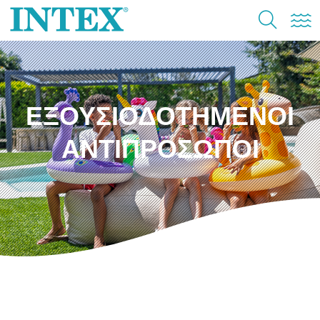
ΕΞΟΥΣΙΟΔΟΤΗΜΕΝΟΙ
ΑΝΤΙΠΡΟΣΩΠΟΙ