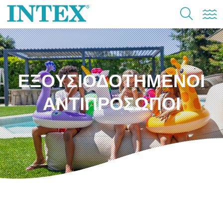
ΕΞΟΥΣΙΟΔΟΤΗΜΕΝΟΙ
ΑΝΤΙΠΡΟΣΩΠΟΙ