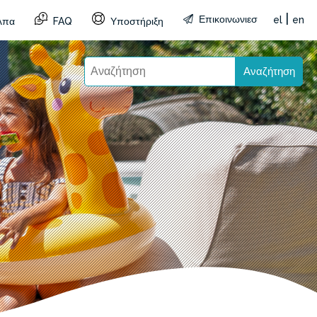
|
Επικοινωνιεσ
el
en
λπα
FAQ
Υποστήριξη
Αναζήτηση