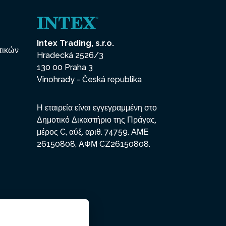
Intex Trading, s.r.o.
πικών
Hradecká 2526/3
130 00 Praha 3
Vinohrady - Česká republika
Η εταιρεία είναι εγγεγραμμένη στο
Δημοτικό Δικαστήριο της Πράγας,
μέρος C, αύξ. αριθ. 74759. ΑΜΕ
26150808, ΑΦΜ CZ26150808.