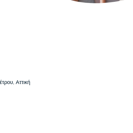
τρου, Αττική