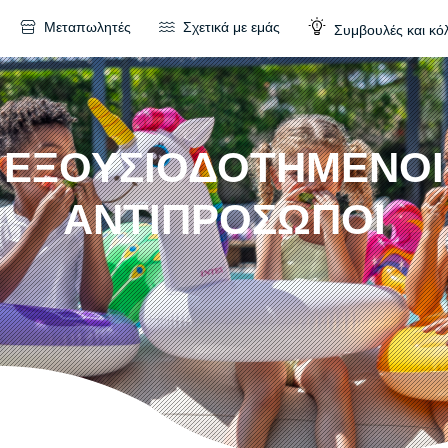
Μεταπωλητές
Σχετικά με εμάς
Συμβουλές και κό
ΕΞΟΥΣΙΟΔΟΤΗΜΕΝΟΙ
ΑΝΤΙΠΡΟΣΩΠΟΙ