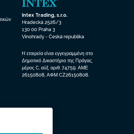
Intex Trading, s.r.o.
πικών
Hradecká 2526/3
130 00 Praha 3
Vinohrady - Česká republika
Η εταιρεία είναι εγγεγραμμένη στο
Δημοτικό Δικαστήριο της Πράγας,
μέρος C, αύξ. αριθ. 74759. ΑΜΕ
26150808, ΑΦΜ CZ26150808.