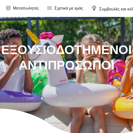
Μεταπωλητές
Σχετικά με εμάς
Συμβουλές και κό
ΕΞΟΥΣΙΟΔΟΤΗΜΕΝΟΙ
ΑΝΤΙΠΡΟΣΩΠΟΙ