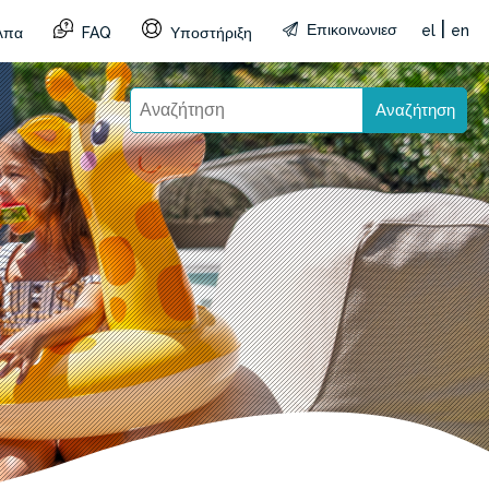
|
Επικοινωνιεσ
el
en
λπα
FAQ
Υποστήριξη
Αναζήτηση