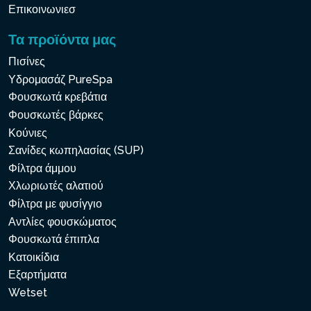
Επικοινωνιεσ
Τα προϊόντα μας
Πισίνες
Υδρομασάζ PureSpa
Φουσκωτά κρεβάτια
Φουσκωτές βάρκες
Κούνιες
Σανίδες κωπηλασίας (SUP)
Φίλτρα άμμου
Χλωριωτές αλατιού
Φίλτρα με φυσίγγιο
Αντλίες φουσκώματος
Φουσκωτά έπιπλα
Κατοικίδια
Εξαρτήματα
Wetset