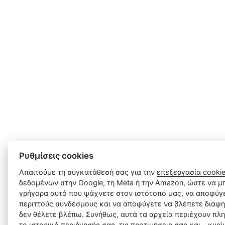
Ρυθμίσεις cookies
Απαιτούμε τη συγκατάθεσή σας για την
επεξεργασία cooki
δεδομένων στην Google, τη Meta ή την Amazon, ώστε να μπ
γρήγορα αυτό που ψάχνετε στον ιστότοπό μας, να αποφύγε
περιττούς συνδέσμους και να αποφύγετε να βλέπετε διαφη
δεν θέλετε βλέπω. Συνήθως, αυτά τα αρχεία περιέχουν πλ
το ιστορικό περιήγησής σας, τις προτιμήσεις σας και - κυρ