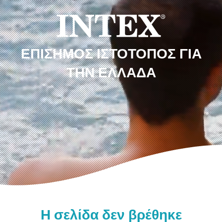
ΕΠΊΣΗΜΟΣ ΙΣΤΌΤΟΠΟΣ ΓΙΑ
ΤΗΝ ΕΛΛΆΔΑ
Η σελίδα δεν βρέθηκε