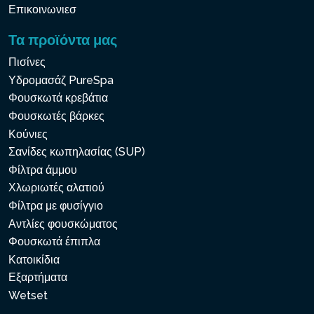
Επικοινωνιεσ
Τα προϊόντα μας
Πισίνες
Υδρομασάζ PureSpa
Φουσκωτά κρεβάτια
Φουσκωτές βάρκες
Κούνιες
Σανίδες κωπηλασίας (SUP)
Φίλτρα άμμου
Χλωριωτές αλατιού
Φίλτρα με φυσίγγιο
Αντλίες φουσκώματος
Φουσκωτά έπιπλα
Κατοικίδια
Εξαρτήματα
Wetset