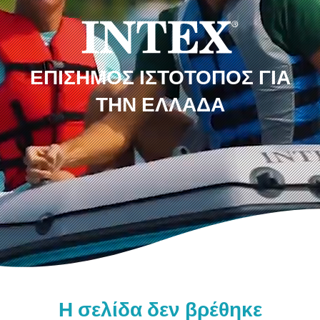
ΕΠΊΣΗΜΟΣ ΙΣΤΌΤΟΠΟΣ ΓΙΑ
ΤΗΝ ΕΛΛΆΔΑ
Η σελίδα δεν βρέθηκε