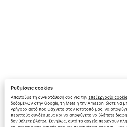
Ρυθμίσεις cookies
Απαιτούμε τη συγκατάθεσή σας για την
επεξεργασία cooki
δεδομένων στην Google, τη Meta ή την Amazon, ώστε να μπ
γρήγορα αυτό που ψάχνετε στον ιστότοπό μας, να αποφύγε
περιττούς συνδέσμους και να αποφύγετε να βλέπετε διαφη
δεν θέλετε βλέπω. Συνήθως, αυτά τα αρχεία περιέχουν πλ
το ιστορικό περιήγησής σας, τις προτιμήσεις σας και - κυρ