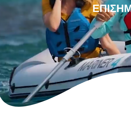
ΕΠΊΣΗΜ