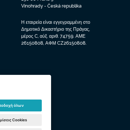
Vinohrady - Česká republika
Η εταιρεία είναι εγγεγραμμένη στο
Δημοτικό Δικαστήριο της Πράγας,
μέρος C, αύξ. αριθ. 74759. ΑΜΕ
26150808, ΑΦΜ CZ26150808.
ποδοχή όλων
μίσεις Cookies