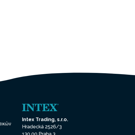
Intex Trading, s.r.o.
πικών
Hradecká 2526/3
130 00 Praha 3