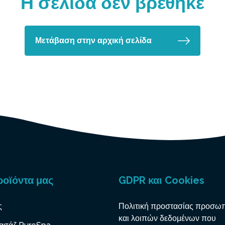
Η σελίδα δεν βρέθηκε
Μετάβαση στην αρχική σελίδα
ροϊόντα μας
GDPR και Cookies
ς
Πολιτική προστασίας προσω
και λοιπών δεδομένων που