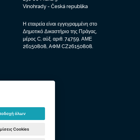
Vinohrady - Česká republika
Η εταιρεία είναι εγγεγραμμένη στο
Δημοτικό Δικαστήριο της Πράγας,
μέρος C, αύξ. αριθ. 74759. ΑΜΕ
26150808, ΑΦΜ CZ26150808.
ποδοχή όλων
μίσεις Cookies