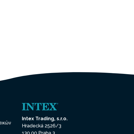
Intex Trading, s.r.o.
πικών
Hradecká 2526/3
130 00 Praha 3