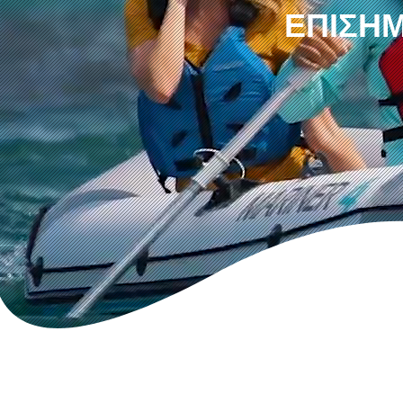
ΕΠΊΣΗΜ