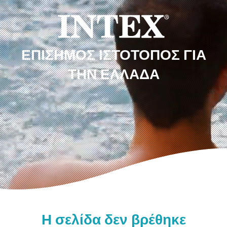
ΕΠΊΣΗΜΟΣ ΙΣΤΌΤΟΠΟΣ ΓΙΑ
ΤΗΝ ΕΛΛΆΔΑ
Η σελίδα δεν βρέθηκε