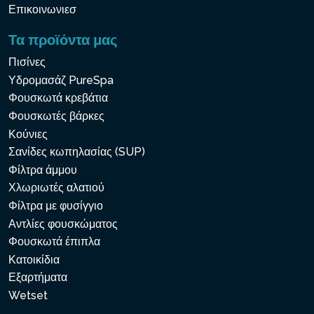
Επικοινωνιεσ
Τα προϊόντα μας
Πισίνες
Υδρομασάζ PureSpa
Φουσκωτά κρεβάτια
Φουσκωτές βάρκες
Κούνιες
Σανίδες κωπηλασίας (SUP)
Φίλτρα άμμου
Χλωριωτές αλατιού
Φίλτρα με φυσίγγιο
Αντλίες φουσκώματος
Φουσκωτά έπιπλα
Κατοικίδια
Εξαρτήματα
Wetset