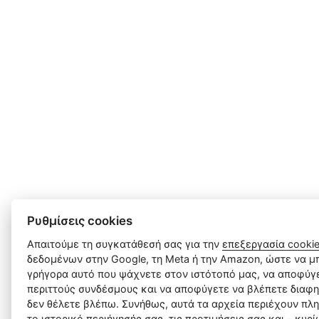
Ρυθμίσεις cookies
Απαιτούμε τη συγκατάθεσή σας για την
επεξεργασία cooki
δεδομένων στην Google, τη Meta ή την Amazon, ώστε να μπ
γρήγορα αυτό που ψάχνετε στον ιστότοπό μας, να αποφύγε
περιττούς συνδέσμους και να αποφύγετε να βλέπετε διαφη
δεν θέλετε βλέπω. Συνήθως, αυτά τα αρχεία περιέχουν πλ
το ιστορικό περιήγησής σας, τις προτιμήσεις σας και - κυρ