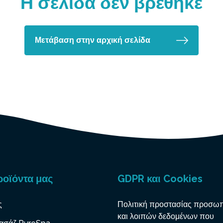
Η σελίδα δεν βρέθηκε
Μετάβαση στην αρχική σελίδα
ροϊόντα μας
GDPR και Cookies
ς
Πολιτική προστασίας προσω
και λοιπών δεδομένων που