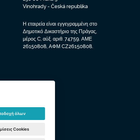
Vinohrady - Česká republika
Η εταιρεία είναι εγγεγραμμένη στο
Δημοτικό Δικαστήριο της Πράγας,
μέρος C, αύξ. αριθ. 74759. ΑΜΕ
26150808, ΑΦΜ CZ26150808.
ποδοχή όλων
μίσεις Cookies