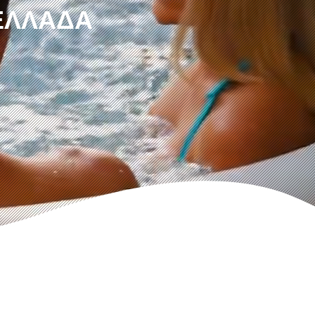
 ΕΛΛΆΔΑ