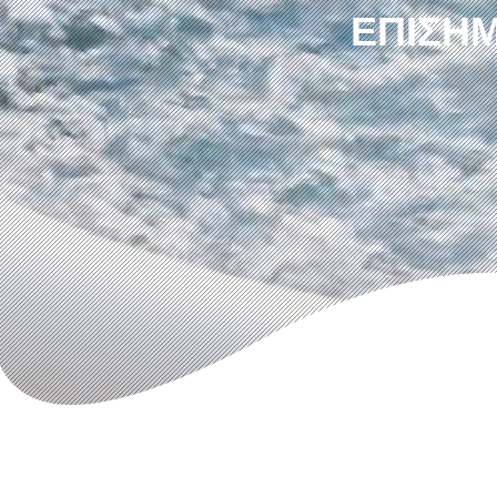
ΕΠΊΣΗΜ