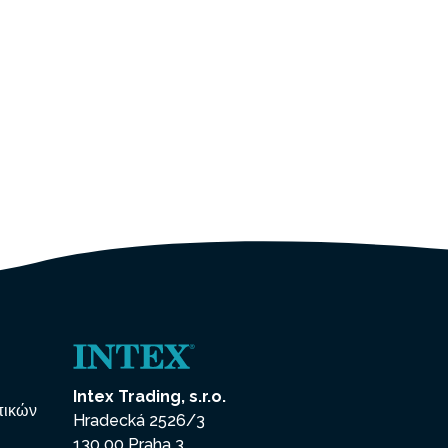
Intex Trading, s.r.o.
πικών
Hradecká 2526/3
130 00 Praha 3