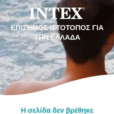
ΕΠΊΣΗΜΟΣ ΙΣΤΌΤΟΠΟΣ ΓΙΑ
ΤΗΝ ΕΛΛΆΔΑ
Η σελίδα δεν βρέθηκε