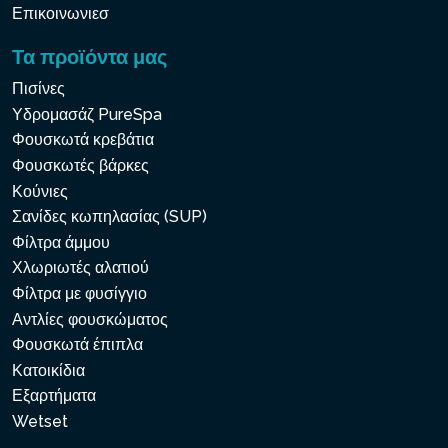
Επικοινωνιεσ
Τα προϊόντα μας
Πισίνες
Υδρομασάζ PureSpa
Φουσκωτά κρεβάτια
Φουσκωτές βάρκες
Κούνιες
Σανίδες κωπηλασίας (SUP)
Φίλτρα άμμου
Χλωριωτές αλατιού
Φίλτρα με φυσίγγιο
Αντλίες φουσκώματος
Φουσκωτά έπιπλα
Κατοικίδια
Εξαρτήματα
Wetset