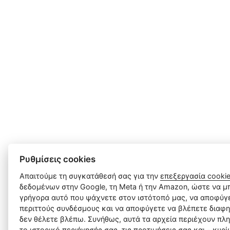
Ρυθμίσεις cookies
Απαιτούμε τη συγκατάθεσή σας για την
επεξεργασία cooki
δεδομένων στην Google, τη Meta ή την Amazon, ώστε να μπ
γρήγορα αυτό που ψάχνετε στον ιστότοπό μας, να αποφύγε
περιττούς συνδέσμους και να αποφύγετε να βλέπετε διαφη
δεν θέλετε βλέπω. Συνήθως, αυτά τα αρχεία περιέχουν πλ
το ιστορικό περιήγησής σας, τις προτιμήσεις σας και - κυρ