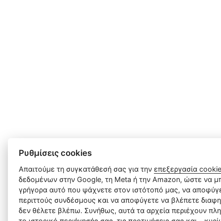
Ρυθμίσεις cookies
Απαιτούμε τη συγκατάθεσή σας για την
επεξεργασία cooki
δεδομένων στην Google, τη Meta ή την Amazon, ώστε να μπ
γρήγορα αυτό που ψάχνετε στον ιστότοπό μας, να αποφύγε
περιττούς συνδέσμους και να αποφύγετε να βλέπετε διαφη
δεν θέλετε βλέπω. Συνήθως, αυτά τα αρχεία περιέχουν πλ
το ιστορικό περιήγησής σας, τις προτιμήσεις σας και - κυρ