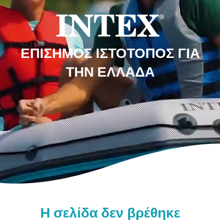
ΕΠΊΣΗΜΟΣ ΙΣΤΌΤΟΠΟΣ ΓΙΑ
ΤΗΝ ΕΛΛΆΔΑ
Η σελίδα δεν βρέθηκε