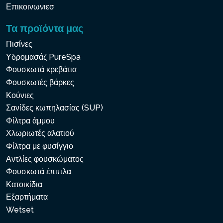
Επικοινωνιεσ
Τα προϊόντα μας
Πισίνες
Υδρομασάζ PureSpa
Φουσκωτά κρεβάτια
Φουσκωτές βάρκες
Κούνιες
Σανίδες κωπηλασίας (SUP)
Φίλτρα άμμου
Χλωριωτές αλατιού
Φίλτρα με φυσίγγιο
Αντλίες φουσκώματος
Φουσκωτά έπιπλα
Κατοικίδια
Εξαρτήματα
Wetset