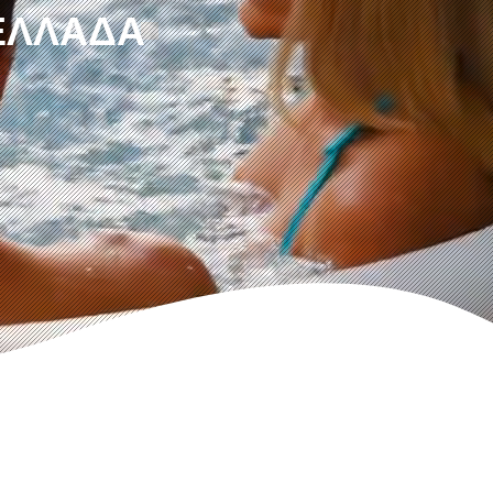
 ΕΛΛΆΔΑ