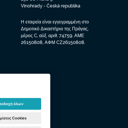
Vinohrady - Česká republika
Η εταιρεία είναι εγγεγραμμένη στο
Δημοτικό Δικαστήριο της Πράγας,
μέρος C, αύξ. αριθ. 74759. ΑΜΕ
26150808, ΑΦΜ CZ26150808.
ποδοχή όλων
μίσεις Cookies