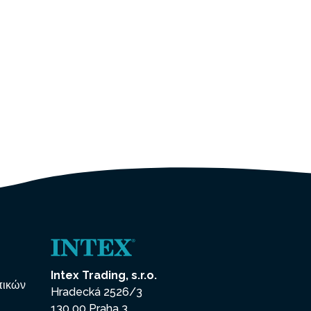
Intex Trading, s.r.o.
πικών
Hradecká 2526/3
130 00 Praha 3