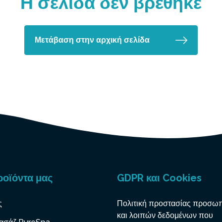
Η σελίδα δεν βρέθηκε
Μετάβαση στην αρχική σελίδα
ροϊόντα μας
GDPR και Cookies
ς
Πολιτική προστασίας προσω
και λοιπών δεδομένων που