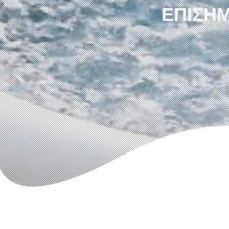
ΕΠΊΣΗΜ