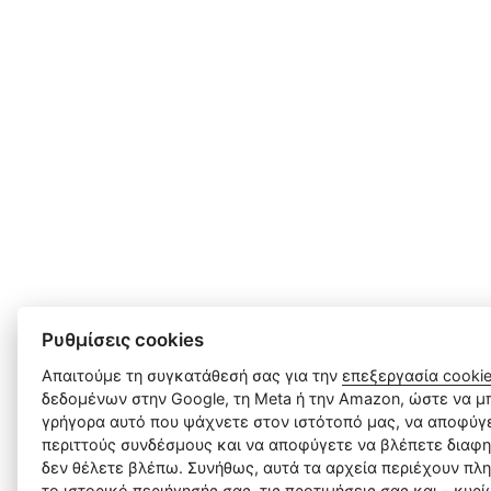
Ρυθμίσεις cookies
Απαιτούμε τη συγκατάθεσή σας για την
επεξεργασία cooki
δεδομένων στην Google, τη Meta ή την Amazon, ώστε να μπ
γρήγορα αυτό που ψάχνετε στον ιστότοπό μας, να αποφύγε
περιττούς συνδέσμους και να αποφύγετε να βλέπετε διαφη
δεν θέλετε βλέπω. Συνήθως, αυτά τα αρχεία περιέχουν πλ
το ιστορικό περιήγησής σας, τις προτιμήσεις σας και - κυρ