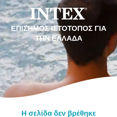
ΕΠΊΣΗΜΟΣ ΙΣΤΌΤΟΠΟΣ ΓΙΑ
ΤΗΝ ΕΛΛΆΔΑ
Η σελίδα δεν βρέθηκε