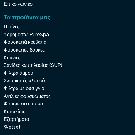
Επικοινωνιεσ
Τα προϊόντα μας
Πισίνες
Υδρομασάζ PureSpa
Φουσκωτά κρεβάτια
Φουσκωτές βάρκες
Κούνιες
Σανίδες κωπηλασίας (SUP)
Φίλτρα άμμου
Χλωριωτές αλατιού
Φίλτρα με φυσίγγιο
Αντλίες φουσκώματος
Φουσκωτά έπιπλα
Κατοικίδια
Εξαρτήματα
Wetset