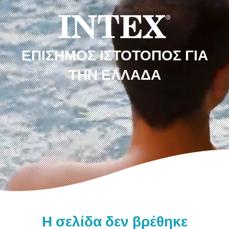
ΕΠΊΣΗΜΟΣ ΙΣΤΌΤΟΠΟΣ ΓΙΑ
ΤΗΝ ΕΛΛΆΔΑ
Η σελίδα δεν βρέθηκε