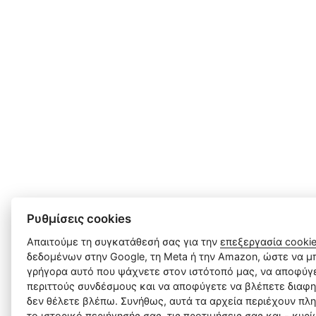
Ρυθμίσεις cookies
Απαιτούμε τη συγκατάθεσή σας για την
επεξεργασία cooki
δεδομένων στην Google, τη Meta ή την Amazon, ώστε να μπ
γρήγορα αυτό που ψάχνετε στον ιστότοπό μας, να αποφύγε
περιττούς συνδέσμους και να αποφύγετε να βλέπετε διαφη
δεν θέλετε βλέπω. Συνήθως, αυτά τα αρχεία περιέχουν πλ
το ιστορικό περιήγησής σας, τις προτιμήσεις σας και - κυρ