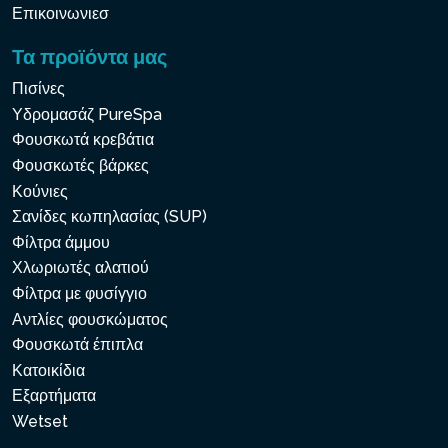
Επικοινωνιεσ
Τα προϊόντα μας
Πισίνες
Υδρομασάζ PureSpa
Φουσκωτά κρεβάτια
Φουσκωτές βάρκες
Κούνιες
Σανίδες κωπηλασίας (SUP)
Φίλτρα άμμου
Χλωριωτές αλατιού
Φίλτρα με φυσίγγιο
Αντλίες φουσκώματος
Φουσκωτά έπιπλα
Κατοικίδια
Εξαρτήματα
Wetset