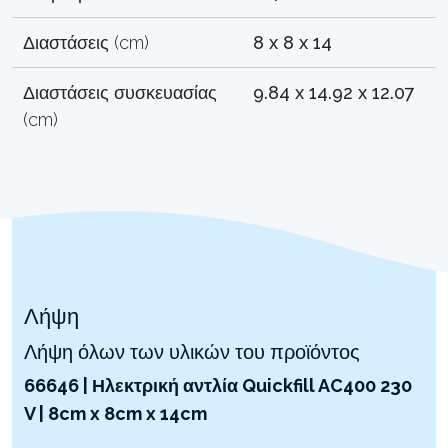
Διαστάσεις (cm)
8 x 8 x 14
Διαστάσεις συσκευασίας
9.84 x 14.92 x 12.07
(cm)
Λήψη
Λήψη όλων των υλικών του προϊόντος
66646 | Ηλεκτρική αντλία Quickfill AC400 230
V | 8cm x 8cm x 14cm