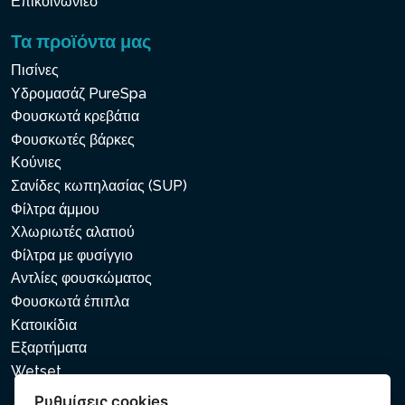
Επικοινωνιεσ
Τα προϊόντα μας
Πισίνες
Υδρομασάζ PureSpa
Φουσκωτά κρεβάτια
Φουσκωτές βάρκες
Κούνιες
Σανίδες κωπηλασίας (SUP)
Φίλτρα άμμου
Χλωριωτές αλατιού
Φίλτρα με φυσίγγιο
Αντλίες φουσκώματος
Φουσκωτά έπιπλα
Κατοικίδια
Εξαρτήματα
Wetset
Ρυθμίσεις cookies