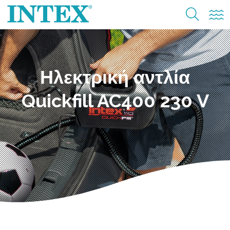
Ηλεκτρική αντλία
Quickfill AC400 230 V