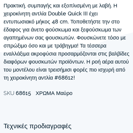
Πρακτική, συμπαγής και εξοπλισμένη με λαβή. Η
χειροκίνητη αντλία Double Quick III έχει
εντυπωσιακό μήκος 48 cm. Τοποθετήστε την στο
έδαφος για άνετο φούσκωμα και ξεφούσκωμα των
αγαπημένων σας φουσκωτών. Φουσκώνετε τόσο με
σπρώξιμο όσο και με τράβηγμα! Τα τέσσερα
εναλλάξιμα ακροφύσια προσαρμόζονται στις βαλβίδες
διαφόρων φουσκωτών προϊόντων. Η ροή αέρα αυτού
του μοντέλου είναι τρεισήμισι φορές πιο ισχυρή από
τη χειροκίνητη αντλία #68612!
SKU
68615
ΧΡΏΜΑ
Μαύρο
Τεχνικές προδιαγραφές