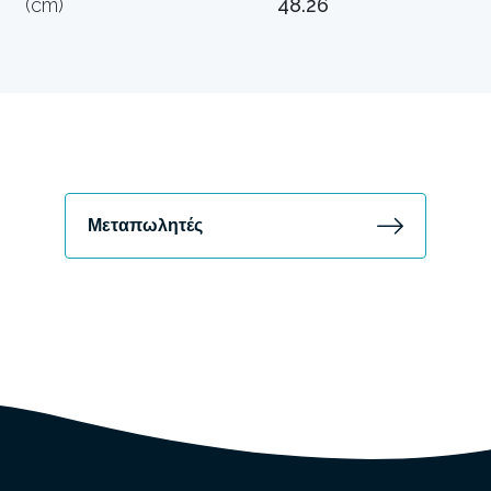
(cm)
48.26
Μεταπωλητές