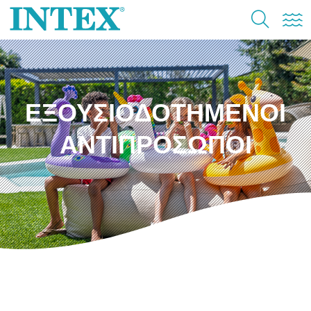
ΕΞΟΥΣΙΟΔΟΤΗΜΕΝΟΙ
ΑΝΤΙΠΡΟΣΩΠΟΙ