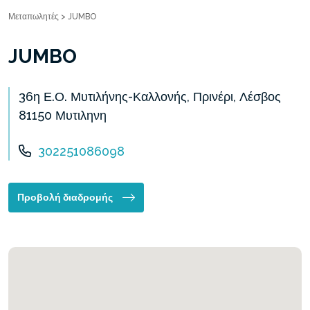
Μεταπωλητές
>
JUMBO
JUMBO
36η Ε.Ο. Μυτιλήνης-Καλλονής, Πρινέρι, Λέσβος
81150 Μυτιληνη
302251086098
Προβολή διαδρομής