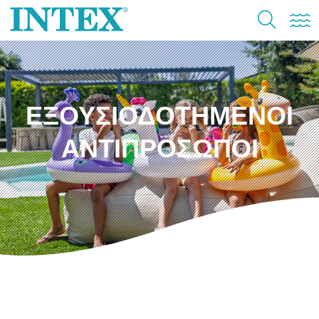
ΕΞΟΥΣΙΟΔΟΤΗΜΕΝΟΙ
ΑΝΤΙΠΡΟΣΩΠΟΙ