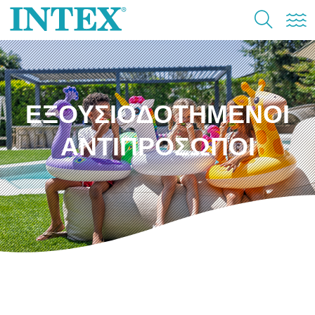
ΕΞΟΥΣΙΟΔΟΤΗΜΕΝΟΙ
ΑΝΤΙΠΡΟΣΩΠΟΙ