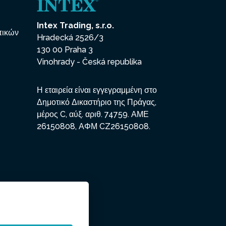
Intex Trading, s.r.o.
πικών
Hradecká 2526/3
130 00 Praha 3
Vinohrady - Česká republika
Η εταιρεία είναι εγγεγραμμένη στο
Δημοτικό Δικαστήριο της Πράγας,
μέρος C, αύξ. αριθ. 74759. ΑΜΕ
26150808, ΑΦΜ CZ26150808.