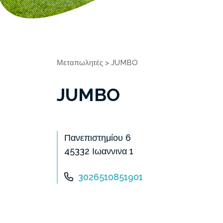
Μεταπωλητές
>
JUMBO
JUMBO
Πανεπιστημίου 6
45332 Ιωαννινα 1
3026510851901