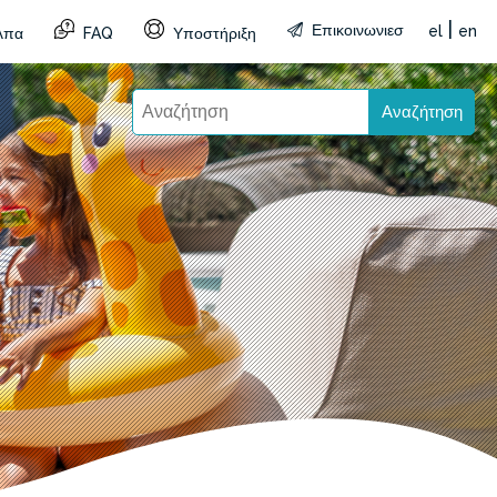
|
Επικοινωνιεσ
el
en
λπα
FAQ
Υποστήριξη
Αναζήτηση