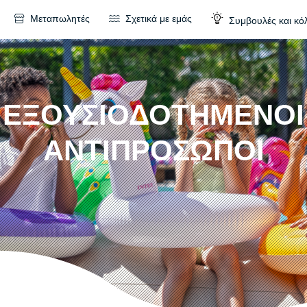
Μεταπωλητές
Σχετικά με εμάς
Συμβουλές και κό
ΕΞΟΥΣΙΟΔΟΤΗΜΕΝΟΙ
ΑΝΤΙΠΡΟΣΩΠΟΙ